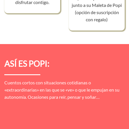
disfrutar contigo.
junto a su Maleta de Popi
(opción de suscripción
con regalo)
ASÍ ES POPI:
Cuentos cortos con situaciones cotidianas o
«extraordinarias» en las que se «ve» o que le empujan en su
autonomía. Ocasiones para reír, pensar y soñar…