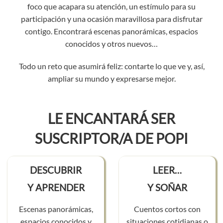
foco que acapara su atención, un estímulo para su
participación y una ocasión maravillosa para disfrutar
contigo. Encontrará escenas panorámicas, espacios
conocidos y otros nuevos…
Todo un reto que asumirá feliz: contarte lo que ve y, así,
ampliar su mundo y expresarse mejor.
LE ENCANTARÁ SER
SUSCRIPTOR/A DE POPI
DESCUBRIR
LEER…
Y APRENDER
Y SOÑAR
Escenas panorámicas,
Cuentos cortos con
espacios conocidos y
situaciones cotidianas o