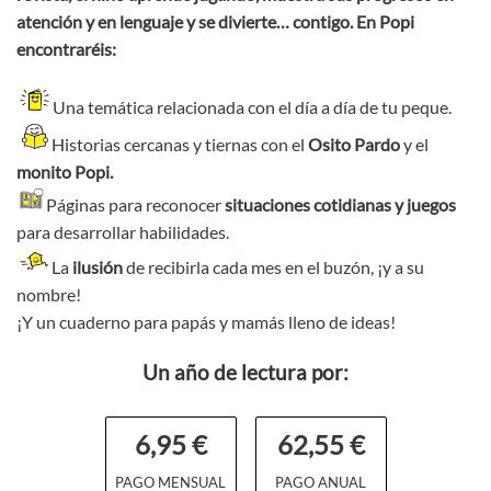
atención y en lenguaje y se divierte… contigo.
En Popi
encontraréis:
Una temática relacionada con el día a día de tu peque.
Historias cercanas y tiernas con el
Osito Pardo
y el
monito Popi.
Páginas para reconocer
situaciones cotidianas y
juegos
para desarrollar habilidades.
La
ilusión
de recibirla cada mes en el buzón, ¡y a su
nombre!
¡Y un cuaderno para papás y mamás lleno de ideas!
Un año de lectura por:
6,95 €
62,55 €
PAGO MENSUAL
PAGO ANUAL