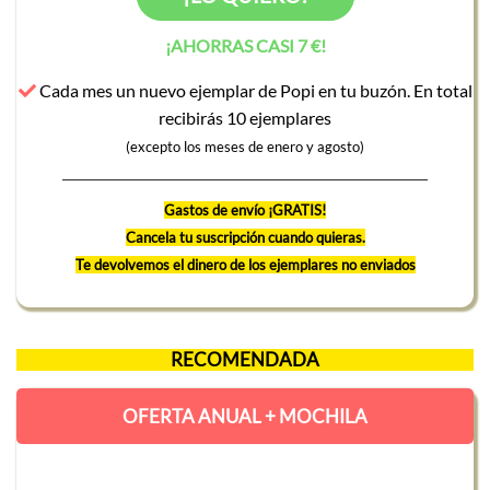
¡AHORRAS CASI 7 €!
Cada mes un nuevo ejemplar de Popi en tu buzón. En total
recibirás 10 ejemplares
(excepto los meses de enero y agosto)
Gastos de envío ¡GRATIS!
Cancela tu suscripción cuando quieras.
Te devolvemos el dinero de los ejemplares no enviados
RECOMENDADA
OFERTA ANUAL + MOCHILA