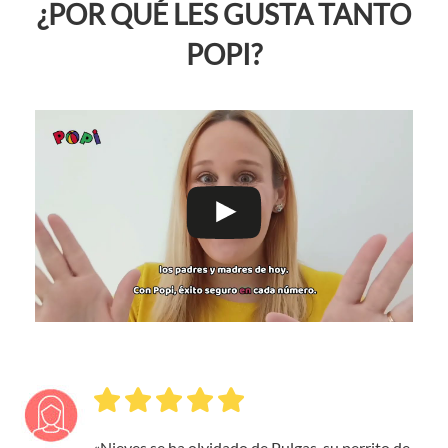
¿POR QUÉ LES GUSTA TANTO
POPI?
«Nieves se ha olvidado de Pulgas, su perrito de