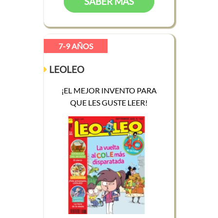
SABER MÁS
7-9 AÑOS
LEOLEO
¡EL MEJOR INVENTO PARA
QUE LES GUSTE LEER!