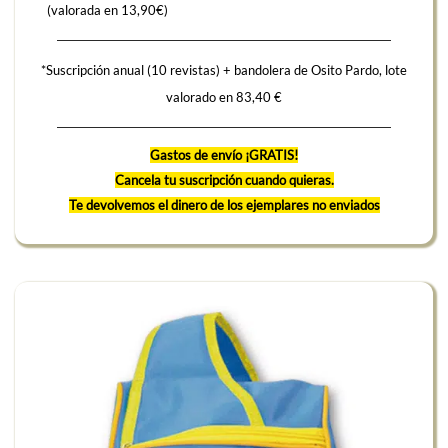
(valorada en 13,90€)
*Suscripción anual (10 revistas) + bandolera de Osito Pardo, lote
valorado en 83,40 €
Gastos de envío ¡GRATIS!
Cancela tu suscripción cuando quieras.
Te devolvemos el dinero de los ejemplares no enviados