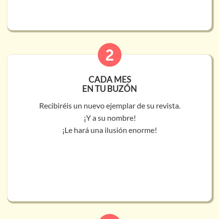
CADA MES
EN TU BUZÓN
Recibiréis un nuevo ejemplar de su revista.
¡Y a su nombre!
¡Le hará una ilusión enorme!