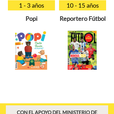
1 - 3 años
10 - 15 años
Popi
Reportero Fútbol
CON EL APOYO DEL MINISTERIO DE