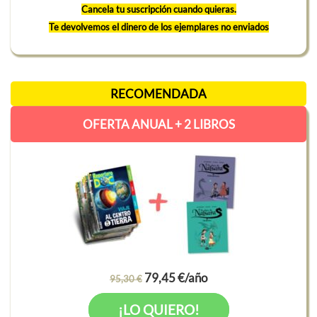
Cancela tu suscripción cuando quieras.
Te devolvemos el dinero de los ejemplares no enviados
RECOMENDADA
OFERTA ANUAL + 2 LIBROS
79,45 €/año
95,30 €
¡LO QUIERO!