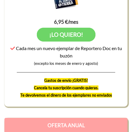
6,95 €/mes
¡LO QUIERO!
Cada mes un nuevo ejemplar de Reportero Doc en tu
buzón
(excepto los meses de enero y agosto)
Gastos de envío ¡GRATIS!
Cancela tu suscripción cuando quieras.
Te devolvemos el dinero de los ejemplares no enviados
OFERTA ANUAL