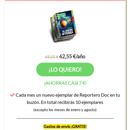
62,55 €/año
69,50 €
¡LO QUIERO!
¡AHORRAS CASI 7 €!
Cada mes un nuevo ejemplar de Reportero Doc en tu
buzón. En total recibirás 10 ejemplares
(excepto los meses de enero y agosto)
Gastos de envío ¡GRATIS!