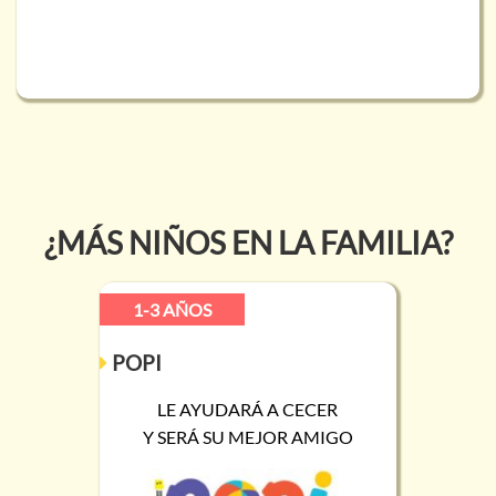
¿MÁS NIÑOS EN LA FAMILIA?
1-3 AÑOS
POPI
LE AYUDARÁ A CECER
Y SERÁ SU MEJOR AMIGO