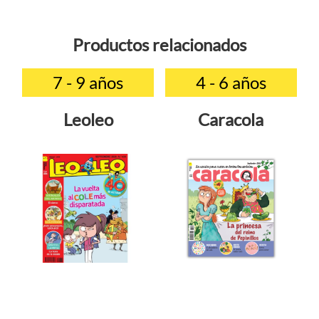
Productos relacionados
7 - 9 años
4 - 6 años
Leoleo
Caracola