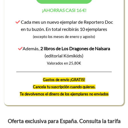
¡AHORRAS CASI 16 €!
Cada mes un nuevo ejemplar de Reportero Doc
en tu buzón. En total recibirás 10 ejemplares
(excepto los meses de enero y agosto)
Además,
2 libros de Los Dragones de Nalsara
(editorial Kómikids)
Valorados en 25,80€
Gastos de envío ¡GRATIS!
Cancela tu suscripción cuando quieras.
Te devolvemos el dinero de los ejemplares no enviados
Oferta exclusiva para España. Consulta la tarifa