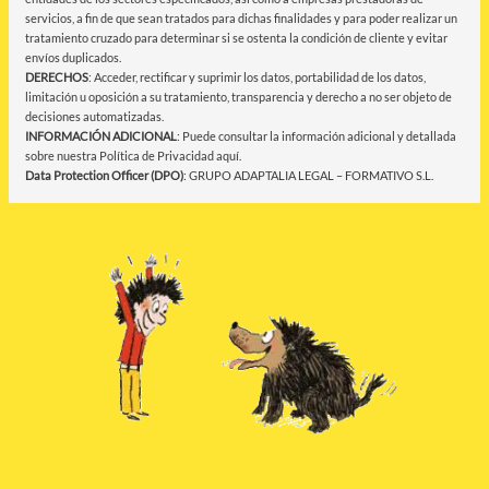
servicios, a fin de que sean tratados para dichas finalidades y para poder realizar un
tratamiento cruzado para determinar si se ostenta la condición de cliente y evitar
envíos duplicados.
DERECHOS
: Acceder, rectificar y suprimir los datos, portabilidad de los datos,
limitación u oposición a su tratamiento, transparencia y derecho a no ser objeto de
decisiones automatizadas.
INFORMACIÓN ADICIONAL
: Puede consultar la información adicional y detallada
sobre nuestra Política de Privacidad
aquí
.
Data Protection Officer (DPO)
: GRUPO ADAPTALIA LEGAL – FORMATIVO S.L.