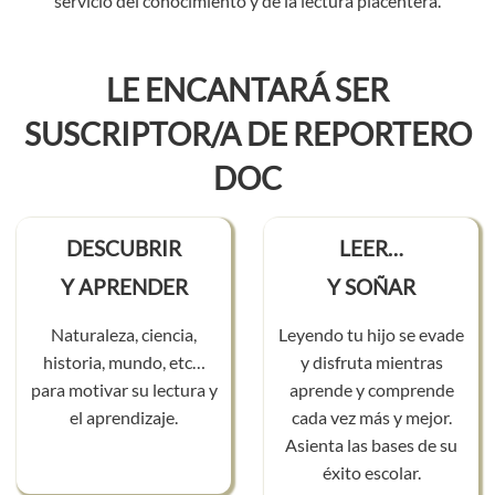
servicio del conocimiento y de la lectura placentera.
LE ENCANTARÁ SER
SUSCRIPTOR/A DE REPORTERO
DOC
DESCUBRIR
LEER…
Y APRENDER
Y SOÑAR
Naturaleza, ciencia,
Leyendo tu hijo se evade
historia, mundo, etc…
y disfruta mientras
para motivar su lectura y
aprende y comprende
el aprendizaje.
cada vez más y mejor.
Asienta las bases de su
éxito escolar.