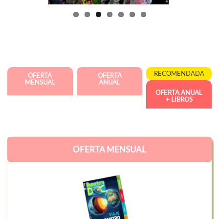
RECOMENDADA
OFERTA
OFERTA
MENSUAL
ANUAL
OFERTA ANUAL
+ LIBROS
OFERTA MENSUAL