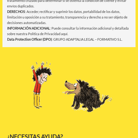
tratamiento cruzado para determinar si se ostenta la condición de cliente y evitar
envíos duplicados.
DERECHOS
: Acceder, rectificar y suprimir los datos, portabilidad de los datos,
limitación u oposición a su tratamiento, transparencia y derecho a no ser objeto de
decisiones automatizadas.
INFORMACIÓN ADICIONAL
: Puede consultar la información adicional y detallada
sobre nuestra Política de Privacidad
aquí
.
Data Protection Officer (DPO)
: GRUPO ADAPTALIA LEGAL – FORMATIVO S.L.
¿NECESITAS AYUDA?