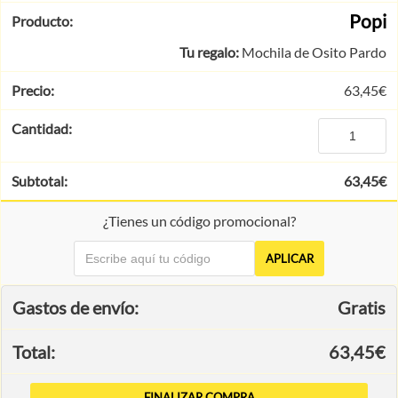
Popi
Tu regalo:
Mochila de Osito Pardo
63,45
€
63,45
€
¿Tienes un código promocional?
APLICAR
Gratis
63,45
€
FINALIZAR COMPRA