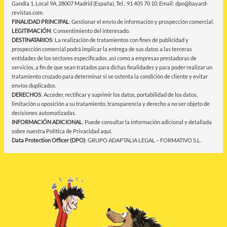
Gandía 1, Local 9A, 28007 Madrid (España), Tel.: 91 405 70 10, Email: dpo@bayard-
revistas.com.
FINALIDAD PRINCIPAL
: Gestionar el envío de información y prospección comercial.
LEGITIMACIÓN
: Consentimiento del interesado.
DESTINATARIOS
: La realización de tratamientos con fines de publicidad y
prospección comercial podrá implicar la entrega de sus datos a las terceras
entidades de los sectores especificados, así como a empresas prestadoras de
servicios, a fin de que sean tratados para dichas finalidades y para poder realizar un
tratamiento cruzado para determinar si se ostenta la condición de cliente y evitar
envíos duplicados.
DERECHOS
: Acceder, rectificar y suprimir los datos, portabilidad de los datos,
limitación u oposición a su tratamiento, transparencia y derecho a no ser objeto de
decisiones automatizadas.
INFORMACIÓN ADICIONAL
: Puede consultar la información adicional y detallada
sobre nuestra Política de Privacidad
aquí
.
Data Protection Officer (DPO)
: GRUPO ADAPTALIA LEGAL – FORMATIVO S.L.