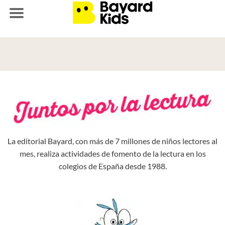
Saltar
al
contenido
La editorial Bayard, con más de 7 millones de niños lectores al
mes, realiza actividades de fomento de la lectura en los
colegios de España desde 1988.