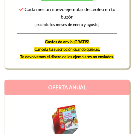
Cada mes un nuevo ejemplar de Leoleo en tu
buzón
(excepto los meses de enero y agosto)
Gastos de envío ¡GRATIS!
Cancela tu suscripción cuando quieras.
Te devolvemos el dinero de los ejemplares no enviados.
OFERTA ANUAL