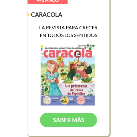
CARACOLA
LA REVISTA PARA CRECER
EN TODOS LOS SENTIDOS
SABER MÁS