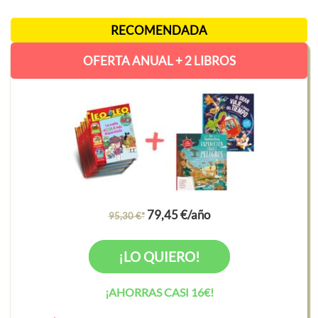
RECOMENDADA
OFERTA ANUAL + 2 LIBROS
79,45 €/año
95,30 €*
¡LO QUIERO!
¡AHORRAS CASI 16€!