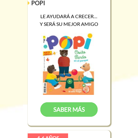
POPI
LE AYUDARÁ A CRECER…
Y SERÁ SU MEJOR AMIGO
SABER MÁS
4-6 AÑOS