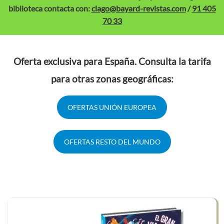
biblioteca contacta con:
clago@bayard-revistas.com
/
91 405
70 33
Oferta exclusiva para España. Consulta la tarifa
para otras zonas geográficas:
OFERTAS UNIÓN EUROPEA
OFERTAS RESTO DEL MUNDO