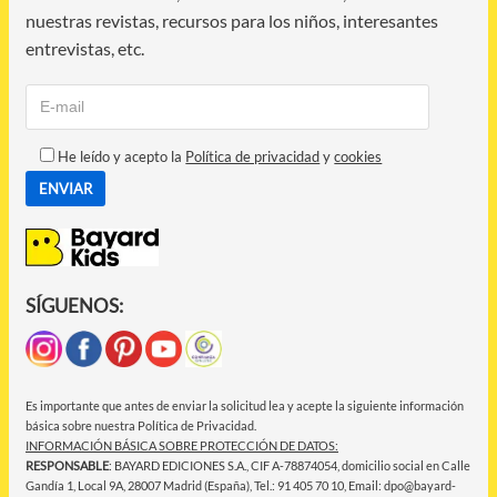
nuestras revistas, recursos para los niños, interesantes
entrevistas, etc.
He leído y acepto la
Política de privacidad
y
cookies
SÍGUENOS:
Es importante que antes de enviar la solicitud lea y acepte la siguiente información
básica sobre nuestra Política de Privacidad.
INFORMACIÓN BÁSICA SOBRE PROTECCIÓN DE DATOS:
RESPONSABLE
: BAYARD EDICIONES S.A., CIF A-78874054, domicilio social en Calle
Gandía 1, Local 9A, 28007 Madrid (España), Tel.: 91 405 70 10, Email: dpo@bayard-