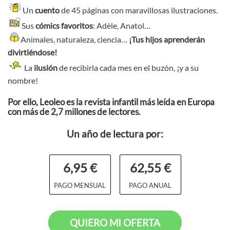
Un
cuento
de 45 páginas con maravillosas ilustraciones.
Sus
cómics favoritos
: Adèle, Anatol…
Animales, naturaleza, ciencia…
¡Tus hijos aprenderán
divirtiéndose!
La
ilusión
de recibirla cada mes en el buzón, ¡y a su
nombre!
Por ello, Leoleo es la revista infantil más leída en Europa
con más de 2,7 millones de lectores.
Un año de lectura por:
6,95 €
62,55 €
PAGO MENSUAL
PAGO ANUAL
QUIERO MI OFERTA