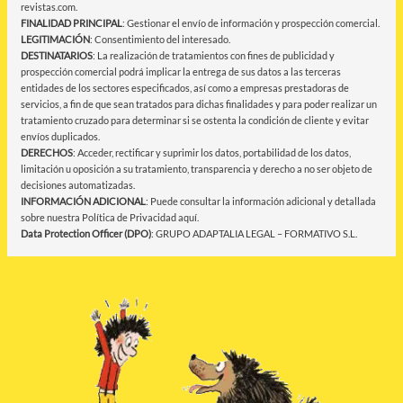
revistas.com.
FINALIDAD PRINCIPAL
: Gestionar el envío de información y prospección comercial.
LEGITIMACIÓN
: Consentimiento del interesado.
DESTINATARIOS
: La realización de tratamientos con fines de publicidad y
prospección comercial podrá implicar la entrega de sus datos a las terceras
entidades de los sectores especificados, así como a empresas prestadoras de
servicios, a fin de que sean tratados para dichas finalidades y para poder realizar un
tratamiento cruzado para determinar si se ostenta la condición de cliente y evitar
envíos duplicados.
DERECHOS
: Acceder, rectificar y suprimir los datos, portabilidad de los datos,
limitación u oposición a su tratamiento, transparencia y derecho a no ser objeto de
decisiones automatizadas.
INFORMACIÓN ADICIONAL
: Puede consultar la información adicional y detallada
sobre nuestra Política de Privacidad
aquí
.
Data Protection Officer (DPO)
: GRUPO ADAPTALIA LEGAL – FORMATIVO S.L.