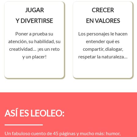
JUGAR
CRECER
Y DIVERTIRSE
EN VALORES
Poner a prueba su
Los personajes le hacen
atención, su habilidad, su
entender qué es
creatividad… ¡es un reto
compartir, dialogar,
y un placer!
respetar la naturaleza…
ASÍ ES LEOLEO:
Un fabuloso cuento de 45 páginas y mucho más: humor,