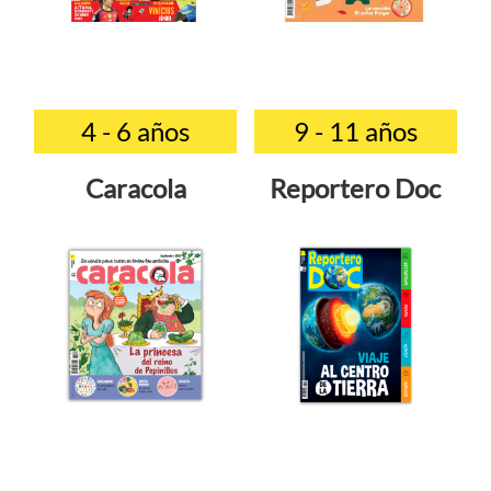
4 - 6 años
9 - 11 años
Caracola
Reportero Doc