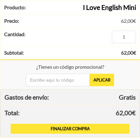
I Love English Mini
62,00
€
62,00
€
¿Tienes un código promocional?
APLICAR
Gratis
62,00
€
FINALIZAR COMPRA