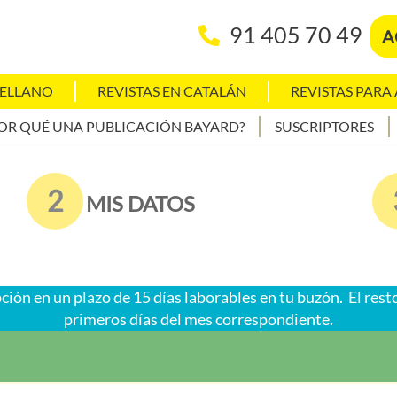
91 405 70 49
A
TELLANO
REVISTAS EN CATALÁN
REVISTAS PARA
OR QUÉ UNA PUBLICACIÓN BAYARD?
SUSCRIPTORES
2
MIS DATOS
ción en un plazo de 15 días laborables en tu buzón. El rest
primeros días del mes correspondiente.