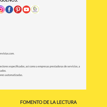
ÍGUENOS:
revistas.com.
 sectores especificados, así como a empresas prestadoras de servicios, a
cados.
siones automatizadas.
FOMENTO DE LA LECTURA