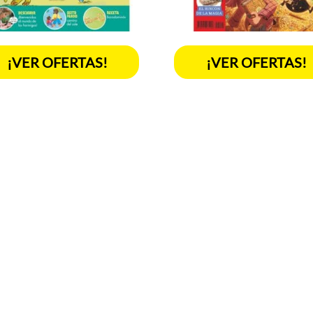
¡VER OFERTAS!
¡VER OFERTAS!