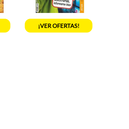
¡VER OFERTAS!