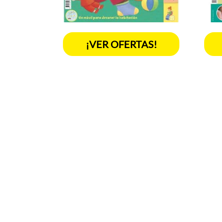
¡VER OFERTAS!