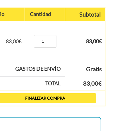
io
Cantidad
Subtotal
83,00
€
83,00
€
GASTOS DE ENVÍO
Gratis
83,00
€
TOTAL
FINALIZAR COMPRA