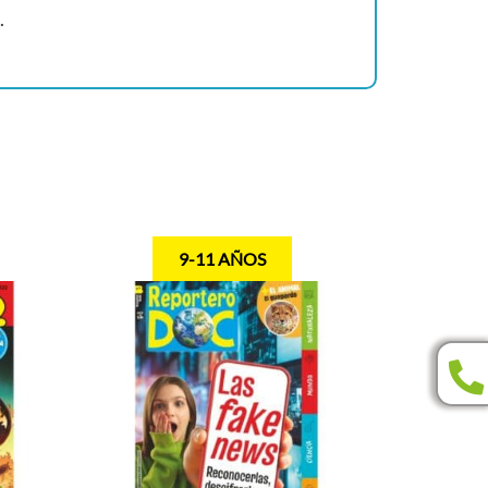
.
9-11 AÑOS