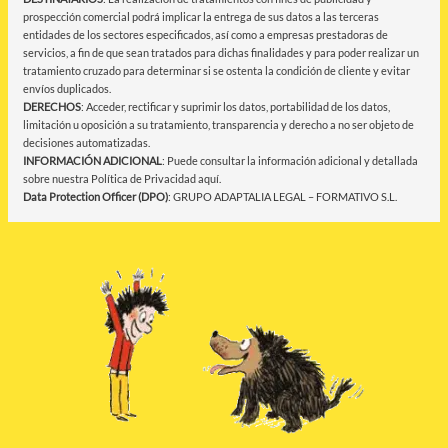
prospección comercial podrá implicar la entrega de sus datos a las terceras
entidades de los sectores especificados, así como a empresas prestadoras de
servicios, a fin de que sean tratados para dichas finalidades y para poder realizar un
tratamiento cruzado para determinar si se ostenta la condición de cliente y evitar
envíos duplicados.
DERECHOS
: Acceder, rectificar y suprimir los datos, portabilidad de los datos,
limitación u oposición a su tratamiento, transparencia y derecho a no ser objeto de
decisiones automatizadas.
INFORMACIÓN ADICIONAL
: Puede consultar la información adicional y detallada
sobre nuestra Política de Privacidad
aquí
.
Data Protection Officer (DPO)
: GRUPO ADAPTALIA LEGAL – FORMATIVO S.L.