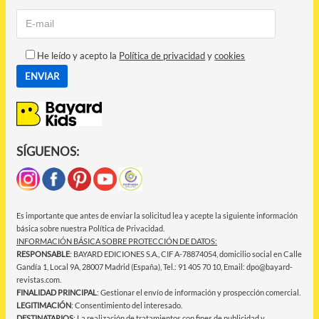
He leído y acepto la
Política de privacidad
y
cookies
SÍGUENOS:
Es importante que antes de enviar la solicitud lea y acepte la siguiente información
básica sobre nuestra Política de Privacidad.
INFORMACIÓN BÁSICA SOBRE PROTECCIÓN DE DATOS:
RESPONSABLE
: BAYARD EDICIONES S.A., CIF A-78874054, domicilio social en Calle
Gandía 1, Local 9A, 28007 Madrid (España), Tel.: 91 405 70 10, Email: dpo@bayard-
revistas.com.
FINALIDAD PRINCIPAL
: Gestionar el envío de información y prospección comercial.
LEGITIMACIÓN
: Consentimiento del interesado.
DESTINATARIOS
: La realización de tratamientos con fines de publicidad y