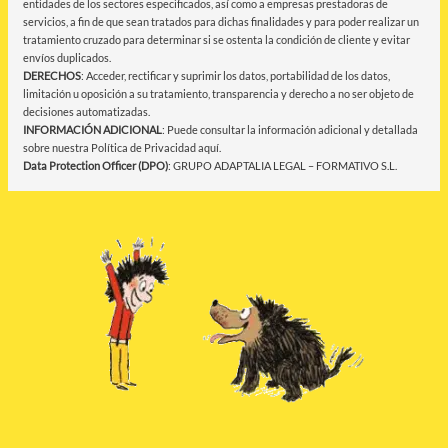
entidades de los sectores especificados, así como a empresas prestadoras de
servicios, a fin de que sean tratados para dichas finalidades y para poder realizar un
tratamiento cruzado para determinar si se ostenta la condición de cliente y evitar
envíos duplicados.
DERECHOS
: Acceder, rectificar y suprimir los datos, portabilidad de los datos,
limitación u oposición a su tratamiento, transparencia y derecho a no ser objeto de
decisiones automatizadas.
INFORMACIÓN ADICIONAL
: Puede consultar la información adicional y detallada
sobre nuestra Política de Privacidad
aquí
.
Data Protection Officer (DPO)
: GRUPO ADAPTALIA LEGAL – FORMATIVO S.L.