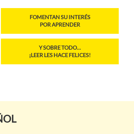
FOMENTAN SU INTERÉS
POR APRENDER
Y SOBRE TODO…
¡LEER LES HACE FELICES!
ÑOL