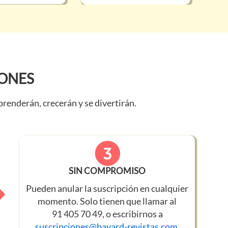
IONES
enderán, crecerán y se divertirán.
SIN COMPROMISO
Pueden anular la suscripción en cualquier
momento. Solo tienen que llamar al
91 405 70 49, o escribirnos a
suscripciones@bayard-revistas.com
.