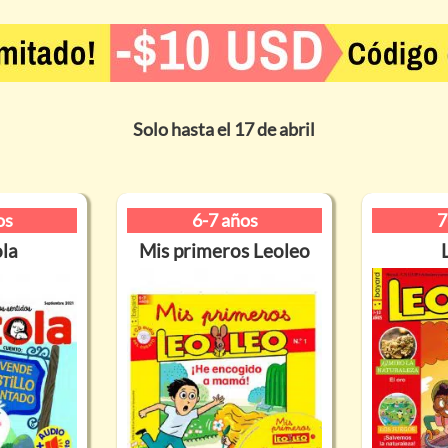
Solo hasta el 17 de abril
os
6-7 años
7
la
Mis primeros Leoleo