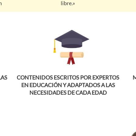
n
libre.»
LAS
CONTENIDOS ESCRITOS POR EXPERTOS
M
EN EDUCACIÓN Y ADAPTADOS A LAS
NECESIDADES DE CADA EDAD