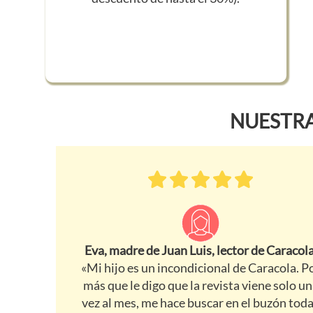
NUESTRA
Eva, madre de Juan Luis, lector de Caracola
«Mi hijo es un incondicional de Caracola. P
más que le digo que la revista viene solo u
vez al mes, me hace buscar en el buzón tod