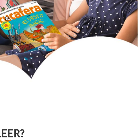
LEER?