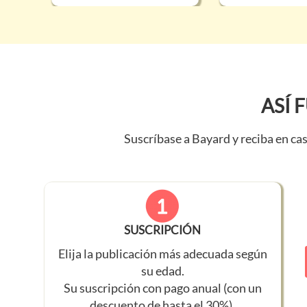
ASÍ 
Suscríbase a Bayard y reciba en cas
SUSCRIPCIÓN
Elija la publicación más adecuada según
su edad.
Su suscripción con pago anual (con un
descuento de hasta el 30%).