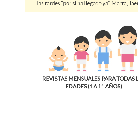
las tardes “por si ha llegado ya”. Marta, Jaé
REVISTAS MENSUALES PARA TODAS 
EDADES (1 A 11 AÑOS)