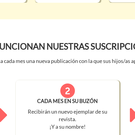
FUNCIONAN NUESTRAS SUSCRIPC
a cada mes una nueva publicación con la que sus hijos/as apr
CADA MES EN SU BUZÓN
Recibirán un nuevo ejemplar de su
revista.
¡Y a su nombre!