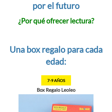
por el futuro
¿Por qué ofrecer lectura?
Una box regalo para cada
edad:
7-9 AÑOS
Box Regalo Leoleo