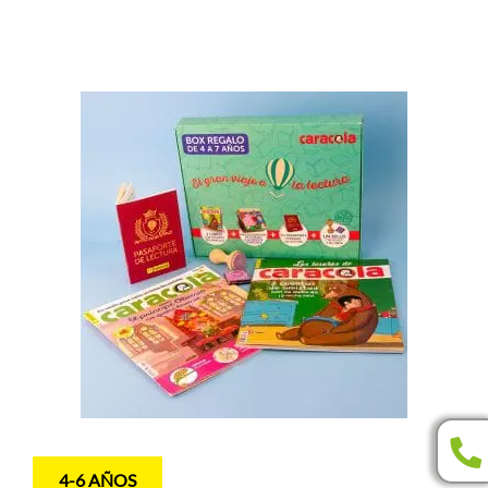
4-6 AÑOS