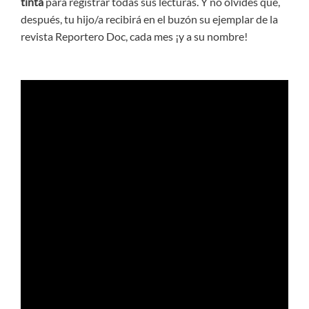
tinta
para registrar todas sus lecturas. Y no olvides que,
después, tu hijo/a recibirá en el buzón su ejemplar de la
revista Reportero Doc, cada mes ¡y a su nombre!