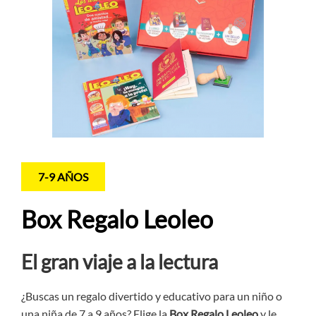
7-9 AÑOS
Box Regalo Leoleo
El gran viaje a la lectura
¿Buscas un regalo divertido y educativo para un niño o
una niña de 7 a 9 años? Elige la
Box Regalo Leoleo
y le