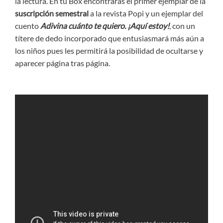
la lectura. En tu Box encontrarás el primer ejemplar de la
suscripción semestral
a la revista Popi y un ejemplar del
cuento
Adivina cuánto te quiero. ¡Aquí estoy!
, con un
títere de dedo incorporado que entusiasmará más aún a
los niños pues les permitirá la posibilidad de ocultarse y
aparecer página tras página.